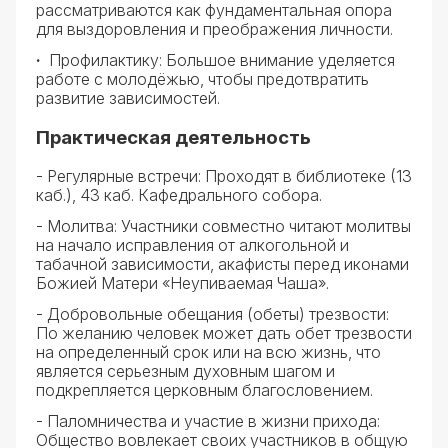
рассматриваются как фундаментальная опора
для выздоровления и преображения личности.
·
Профилактику: Большое внимание уделяется
работе с молодёжью, чтобы предотвратить
развитие зависимостей.
Практическая деятельность
- Регулярные встречи: Проходят в библиотеке (13
каб.), 43 каб. Кафедрального собора.
- Молитва: Участники совместно читают молитвы
на начало исправления от алкогольной и
табачной зависимости, акафисты перед иконами
Божией Матери «Неупиваемая Чаша».
- Добровольные обещания (обеты) трезвости:
По желанию человек может дать обет трезвости
на определенный срок или на всю жизнь, что
является серьезным духовным шагом и
подкрепляется церковным благословением.
- Паломничества и участие в жизни прихода:
Общество вовлекает своих участников в общую