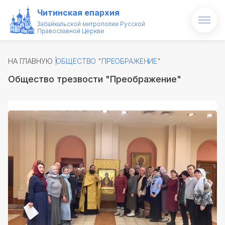
Читинская епархия
Забайкальской митрополии Русской
Православной Церкви
Главная
НА ГЛАВНУЮ
ОБЩЕСТВО "ПРЕОБРАЖЕНИЕ"
О епархии
Общество трезвости "Преображение"
Архипастырь
Новости
Проекты
Образование
Святые и святыни
Контакты