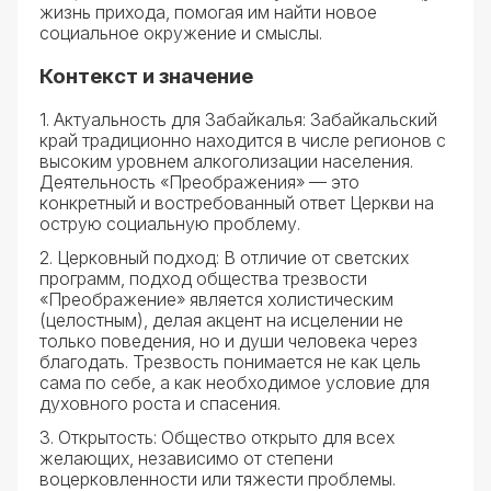
жизнь прихода, помогая им найти новое
социальное окружение и смыслы.
Контекст и значение
1. Актуальность для Забайкалья: Забайкальский
край традиционно находится в числе регионов с
высоким уровнем алкоголизации населения.
Деятельность «Преображения» — это
конкретный и востребованный ответ Церкви на
острую социальную проблему.
2. Церковный подход: В отличие от светских
программ, подход общества трезвости
«Преображение» является холистическим
(целостным), делая акцент на исцелении не
только поведения, но и души человека через
благодать. Трезвость понимается не как цель
сама по себе, а как необходимое условие для
духовного роста и спасения.
3. Открытость: Общество открыто для всех
желающих, независимо от степени
воцерковленности или тяжести проблемы.