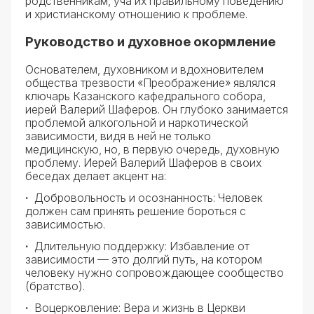
родственникам, уча их правильному поведению
и христианскому отношению к проблеме.
Руководство и духовное окормление
Основателем, духовником и вдохновителем
общества трезвости «Преображение» являлся
ключарь Казанского кафедрального собора,
иерей Валерий Шаферов. Он глубоко занимается
проблемой алкогольной и наркотической
зависимости, видя в ней не только
медицинскую, но, в первую очередь, духовную
проблему. Иерей Валерий Шаферов в своих
беседах делает акцент на:
·
Добровольность и осознанность: Человек
должен сам принять решение бороться с
зависимостью.
·
Длительную поддержку: Избавление от
зависимости — это долгий путь, на котором
человеку нужно сопровождающее сообщество
(братство).
·
Воцерковление: Вера и жизнь в Церкви