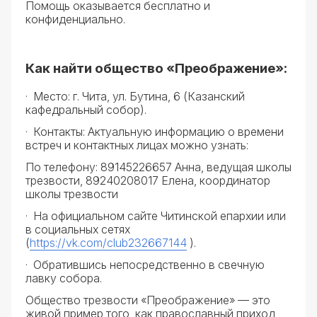
Помощь оказывается бесплатно и
конфиденциально.
Как найти общество «Преображение»:
· Место: г. Чита, ул. Бутина, 6 (Казанский
кафедральный собор).
· Контакты: Актуальную информацию о времени
встреч и контактных лицах можно узнать:
По телефону: 89145226657 Анна, ведущая школы
трезвости, 89240208017 Елена, координатор
школы трезвости
· На официальном сайте Читинской епархии или
в социальных сетях
(
https://vk.com/club232667144
).
· Обратившись непосредственно в свечную
лавку собора.
Общество трезвости «Преображение» — это
живой пример того, как православный приход