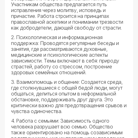
Участникам общества предлагается путь
исправления через молитву, исповедь и
причастие. Работа строится на принципах
православной аскетики и понимании трезвости
как добродетели, дающей свободу от страсти.
2. Психологическая и информационная
поддержка: Проводятся регулярные беседы и
занятия, где рассматриваются духовные,
медицинские и психологические аспекты
зависимости. Темы включают в себя: природу
страстей, работу со стрессом, построение
здоровых семейных отношений.
3. Взаимопомощь и общение: Создается среда,
где столкнувшиеся с общей бедой люди, могут
общаться, делиться опытом в неформальной
обстановке, поддерживать друг друга. Это
критически важно для предотвращения срывов и
чувства одиночества.
4. Работа с семьями: Зависимость одного
человека разрушает всю семью. Общество
также ориентировано на помощь созависимым