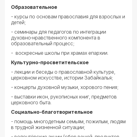
Образовательное
- курсы по основам православия для взрослых и
детей;
- семинары для педагогов по интеграции
духовно‑нравственного компонента в
образовательный процесс;
- воскресные школы при храмах епархии.
Культурно‑просветительское
- лекции и беседы о православной культуре,
церковном искусстве, истории Забайкалья;
- концерты духовной музыки, хорового пения;
- выставки икон, рукописных книг, предметов
церковного быта.
Социально‑благотворительное
- помощь многодетным семьям, пожилым, людям
в трудной жизненной ситуации;
- волонтёрские акции (сбор вещей, продуктов,