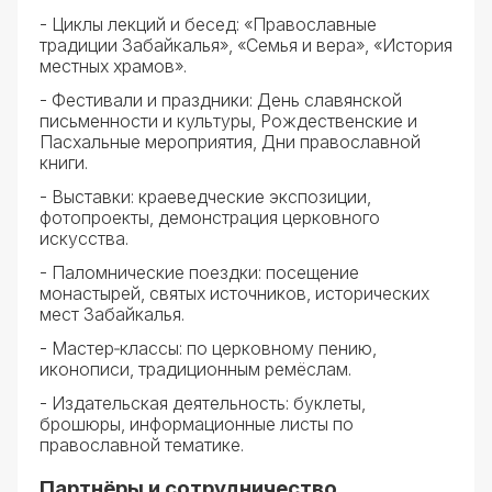
- Циклы лекций и бесед: «Православные
традиции Забайкалья», «Семья и вера», «История
местных храмов».
- Фестивали и праздники: День славянской
письменности и культуры, Рождественские и
Пасхальные мероприятия, Дни православной
книги.
- Выставки: краеведческие экспозиции,
фотопроекты, демонстрация церковного
искусства.
- Паломнические поездки: посещение
монастырей, святых источников, исторических
мест Забайкалья.
- Мастер‑классы: по церковному пению,
иконописи, традиционным ремёслам.
- Издательская деятельность: буклеты,
брошюры, информационные листы по
православной тематике.
Партнёры и сотрудничество