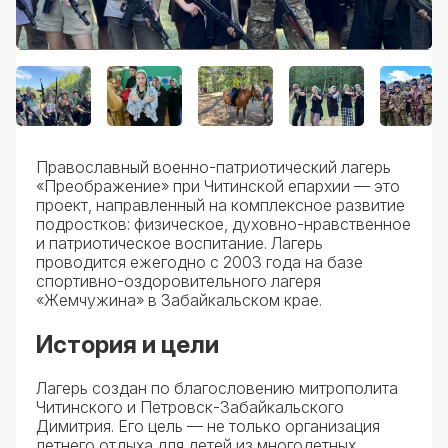
Православный военно-патриотический лагерь
«Преображение» при Читинской епархии — это
проект, направленный на комплексное развитие
подростков: физическое, духовно-нравственное
и патриотическое воспитание. Лагерь
проводится ежегодно с 2003 года на базе
спортивно-оздоровительного лагеря
«Жемчужина» в Забайкальском крае.
История и цели
Лагерь создан по благословению митрополита
Читинского и Петровск-Забайкальского
Димитрия. Его цель — не только организация
летнего отдыха для детей из многодетных,