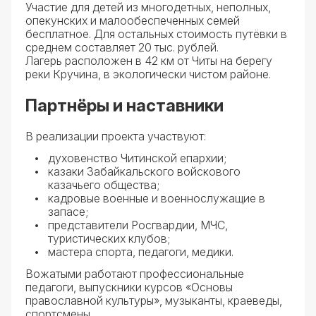
Участие для детей из многодетных, неполных,
опекунских и малообеспеченных семей
бесплатное. Для остальных стоимость путёвки в
среднем составляет 20 тыс. рублей.
Лагерь расположен в 42 км от Читы на берегу
реки Кручина, в экологически чистом районе.
Партнёры и наставники
В реализации проекта участвуют:
духовенство Читинской епархии;
казаки Забайкальского войскового
казачьего общества;
кадровые военные и военнослужащие в
запасе;
представители Росгвардии, МЧС,
туристических клубов;
мастера спорта, педагоги, медики.
Вожатыми работают профессиональные
педагоги, выпускники курсов «Основы
православной культуры», музыканты, краеведы,
спортсмены.