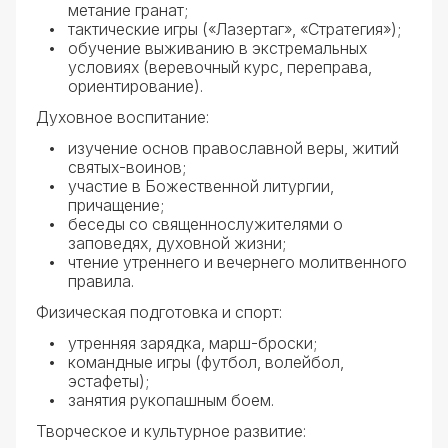
метание гранат;
тактические игры («Лазертаг», «Стратегия»);
обучение выживанию в экстремальных
условиях (веревочный курс, переправа,
ориентирование).
Духовное воспитание:
изучение основ православной веры, житий
святых-воинов;
участие в Божественной литургии,
причащение;
беседы со священнослужителями о
заповедях, духовной жизни;
чтение утреннего и вечернего молитвенного
правила.
Физическая подготовка и спорт:
утренняя зарядка, марш-броски;
командные игры (футбол, волейбол,
эстафеты);
занятия рукопашным боем.
Творческое и культурное развитие: