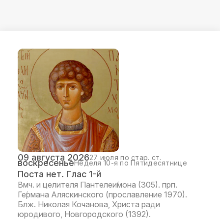
09 августа 2026
27 июля по стар. ст.
воскресенье
Неделя 10-я по Пятидесятнице
Поста нет. Глас 1-й
Вмч. и целителя Пантелеи́мона (305). прп.
Ге́рмана Аляскинского (прославление 1970).
Блж. Николая Кочанова, Христа ради
юродивого, Новгородского (1392).