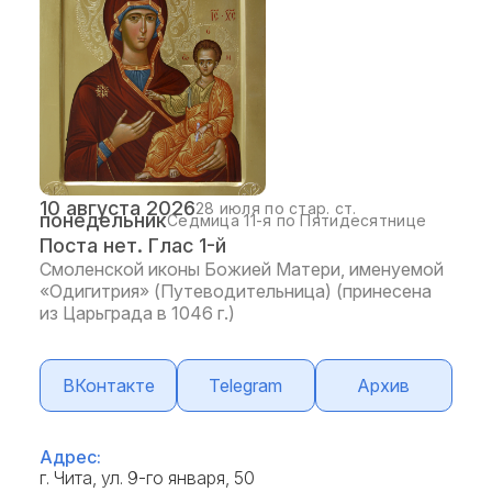
10 августа 2026
28 июля по стар. ст.
понедельник
Седмица 11-я по Пятидесятнице
Поста нет. Глас 1-й
Смоленской иконы Божией Матери, именуемой
«Одигитрия» (Путеводительница) (принесена
из Царьграда в 1046 г.)
ВКонтакте
Telegram
Архив
Адрес:
г. Чита, ул. 9-го января, 50