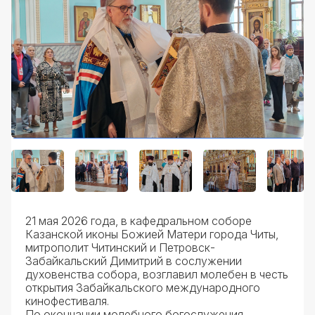
21 мая 2026 года, в кафедральном соборе
Казанской иконы Божией Матери города Читы,
митрополит Читинский и Петровск-
Забайкальский Димитрий в сослужении
духовенства собора, возглавил молебен в честь
открытия Забайкальского международного
кинофестиваля.
По окончании молебного богослужения