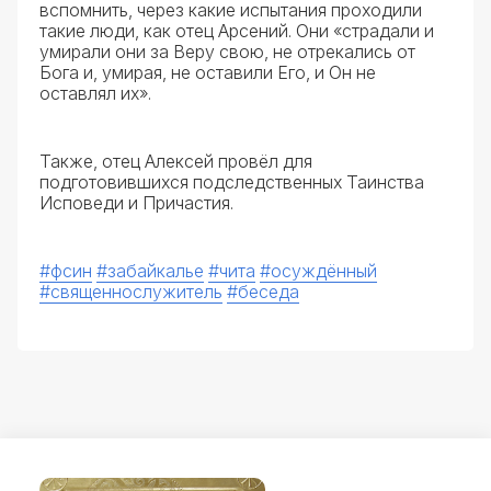
вспомнить, через какие испытания проходили
такие люди, как отец Арсений. Они «страдали и
умирали они за Веру свою, не отрекались от
Бога и, умирая, не оставили Его, и Он не
оставлял их».
Также, отец Алексей провёл для
подготовившихся подследственных Таинства
Исповеди и Причастия.
#фсин
#забайкалье
#чита
#осуждённый
#священнослужитель
#беседа