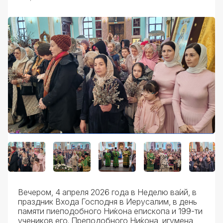
Вечером, 4 апреля 2026 года в Неделю ва́ий, в
праздник Входа Господня в Иерусалим, в день
памяти пиеподобного Ни́кона епископа и 199-ти
учеников его. Преподобного Ни́кона, игумена