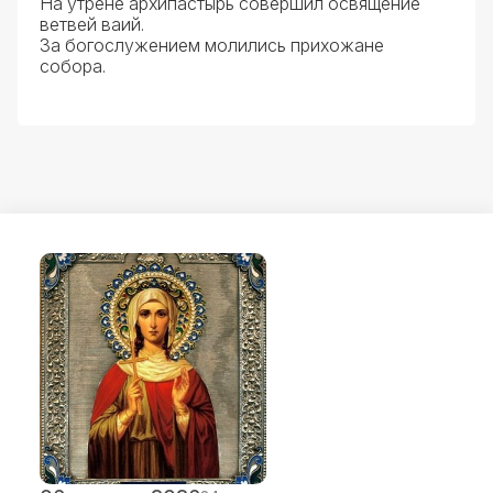
На утрене архипастырь совершил освящение
ветвей ваий.
За богослужением молились прихожане
собора.