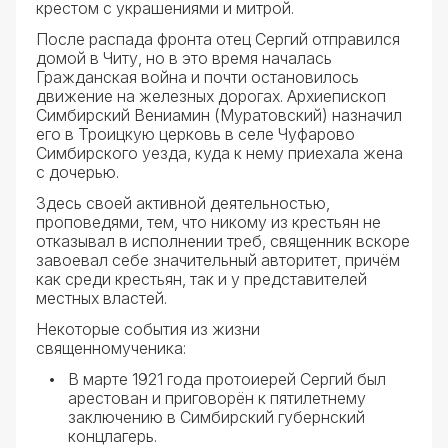
крестом с украшениями и митрой.
После распада фронта отец Сергий отправился
домой в Читу, но в это время началась
Гражданская война и почти остановилось
движение на железных дорогах. Архиепископ
Симбирский Вениамин (Муратовский) назначил
его в Троицкую церковь в селе Чуфарово
Симбирского уезда, куда к нему приехала жена
с дочерью.
Здесь своей активной деятельностью,
проповедями, тем, что никому из крестьян не
отказывал в исполнении треб, священник вскоре
завоевал себе значительный авторитет, причём
как среди крестьян, так и у представителей
местных властей.
Некоторые события из жизни
священномученика:
В марте 1921 года протоиерей Сергий был
арестован и приговорён к пятилетнему
заключению в Симбирский губернский
концлагерь.