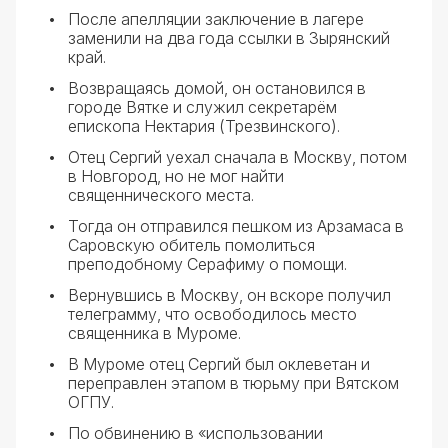
После апелляции заключение в лагере
заменили на два года ссылки в Зырянский
край.
Возвращаясь домой, он остановился в
городе Вятке и служил секретарём
епископа Нектария (Трезвинского).
Отец Сергий уехал сначала в Москву, потом
в Новгород, но не мог найти
священнического места.
Тогда он отправился пешком из Арзамаса в
Саровскую обитель помолиться
преподобному Серафиму о помощи.
Вернувшись в Москву, он вскоре получил
телеграмму, что освободилось место
священника в Муроме.
В Муроме отец Сергий был оклеветан и
переправлен этапом в тюрьму при Вятском
ОГПУ.
По обвинению в «использовании