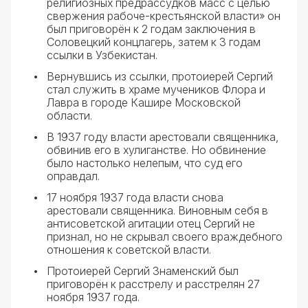
религиозных предрассудков масс с целью
свержения рабоче-крестьянской власти» он
был приговорён к 2 годам заключения в
Соловецкий концлагерь, затем к 3 годам
ссылки в Узбекистан.
Вернувшись из ссылки, протоиерей Сергий
стал служить в храме мучеников Флора и
Лавра в городе Кашире Московской
области.
В 1937 году власти арестовали священника,
обвинив его в хулиганстве. Но обвинение
было настолько нелепым, что суд его
оправдал.
17 ноября 1937 года власти снова
арестовали священника. Виновным себя в
антисоветской агитации отец Сергий не
признал, но не скрывал своего враждебного
отношения к советской власти.
Протоиерей Сергий Знаменский был
приговорён к расстрелу и расстрелян 27
ноября 1937 года.