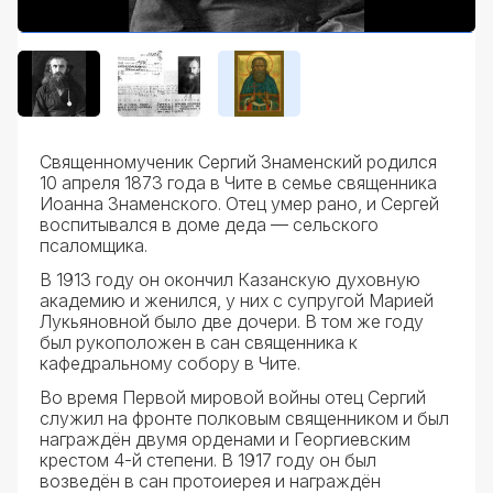
Священномученик Сергий Знаменский родился
10 апреля 1873 года в Чите в семье священника
Иоанна Знаменского. Отец умер рано, и Сергей
воспитывался в доме деда — сельского
псаломщика.
В 1913 году он окончил Казанскую духовную
академию и женился, у них с супругой Марией
Лукьяновной было две дочери. В том же году
был рукоположен в сан священника к
кафедральному собору в Чите.
Во время Первой мировой войны отец Сергий
служил на фронте полковым священником и был
награждён двумя орденами и Георгиевским
крестом 4-й степени. В 1917 году он был
возведён в сан протоиерея и награждён