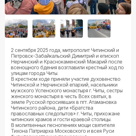
2 сентября 2025 года, митрополит Читинский и
Петровск-Забайкальский Димитрий и епископ
Нерчинский и Краснокаменский Макарий после
всенощного бдения возглавили крестный ход по
улицам города Читы.
В крестном ходе приняли участие духовенство
Читинской и Нерчинской епархий, насельники
мужского Успенского монастыря г. Читы, сестры
женского монастыря в честь Всех святых, в
земле Русской просиявших в пгт. Атамановка
Читинского района, дети «Братства
православных следопытов» г. Читы, прихожане
читинских храмов и гости краевой столицы.
В молитвенных песнопениях мощи святителя
Тихона Патриарха Московского и всея Руси