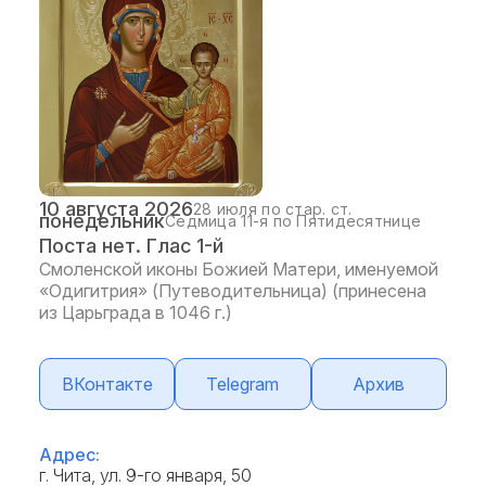
10 августа 2026
28 июля по стар. ст.
понедельник
Седмица 11-я по Пятидесятнице
Поста нет. Глас 1-й
Смоленской иконы Божией Матери, именуемой
«Одигитрия» (Путеводительница) (принесена
из Царьграда в 1046 г.)
ВКонтакте
Telegram
Архив
Адрес:
г. Чита, ул. 9-го января, 50