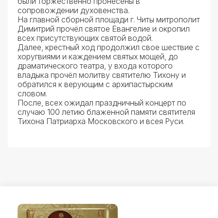
были торжественно пронесены в
сопровождении духовенства.
На главной сборной площади г. Читы митрополит
Димитрий прочёл святое Евангелие и окропил
всех присутствующих святой водой.
Далее, крестный ход продолжил свое шествие с
хоругвиями и каждением святых мощей, до
драматического театра, у входа которого
владыка прочёл молитву святителю Тихону и
обратился к верующим с архипастырским
словом.
После, всех ожидал праздничный концерт по
случаю 100 летию блаженной памяти святителя
Тихона Патриарха Московского и всея Руси.